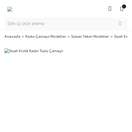
Anasayfa
Kadın Çamaşır Modelleri
Sutyen Takım Modelleri
Siyah Erot