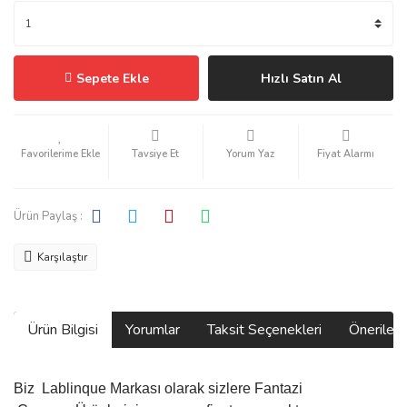
Sepete Ekle
Hızlı Satın Al
Tavsiye Et
Yorum Yaz
Fiyat Alarmı
Ürün Paylaş :
Karşılaştır
Ürün Bilgisi
Yorumlar
Taksit Seçenekleri
Önerilerin
Biz
Lablinque Markası
olarak sizlere Fantazi