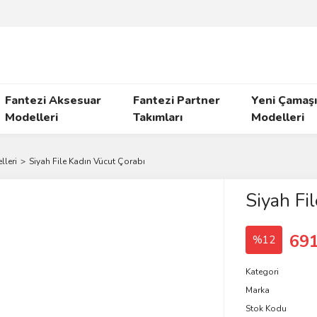
Fantezi Aksesuar
Fantezi Partner
Yeni Çamaşı
Modelleri
Takımları
Modelleri
lleri
Siyah File Kadın Vücut Çorabı
Siyah Fi
691
%12
Kategori
Marka
Stok Kodu