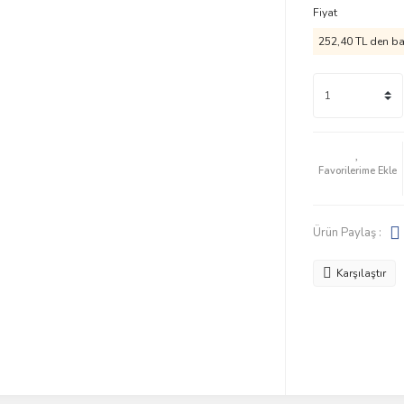
Fiyat
252,40 TL den baş
Ürün Paylaş :
Karşılaştır