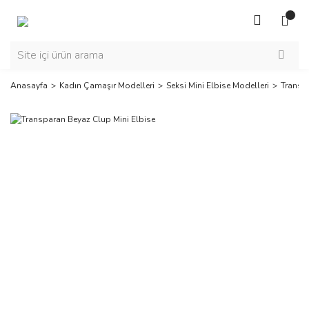
Anasayfa
Kadın Çamaşır Modelleri
Seksi Mini Elbise Modelleri
Transp