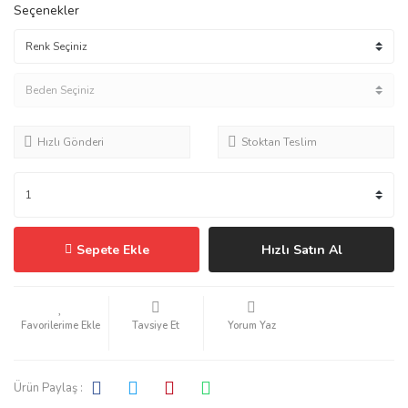
Seçenekler
Hızlı Gönderi
Stoktan Teslim
Sepete Ekle
Hızlı Satın Al
Tavsiye Et
Yorum Yaz
Ürün Paylaş :