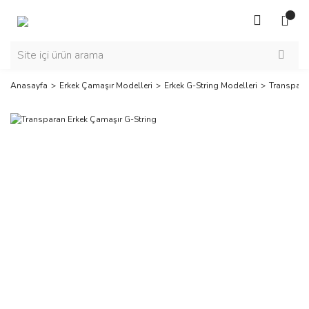
Anasayfa
Erkek Çamaşır Modelleri
Erkek G-String Modelleri
Transpara