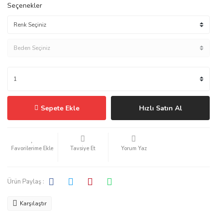
Seçenekler
Sepete Ekle
Hızlı Satın Al
Tavsiye Et
Yorum Yaz
Ürün Paylaş :
Karşılaştır