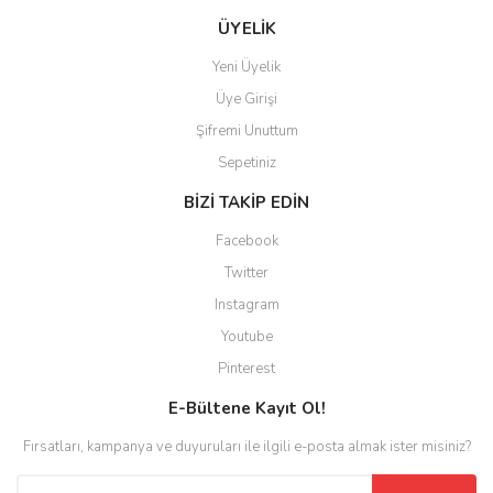
ÜYELİK
Yeni Üyelik
Üye Girişi
Şifremi Unuttum
Sepetiniz
BİZİ TAKİP EDİN
Facebook
Twitter
Instagram
Youtube
Pinterest
E-Bültene Kayıt Ol!
Fırsatları, kampanya ve duyuruları ile ilgili e-posta almak ister misiniz?