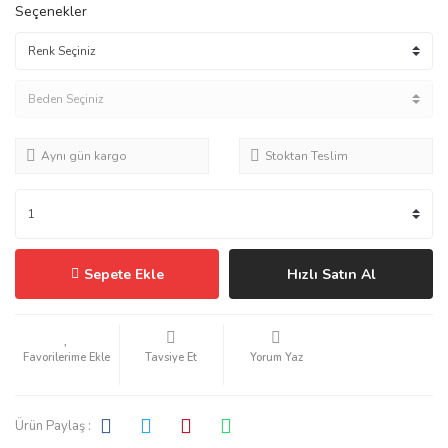
Seçenekler
Aynı gün kargo
Stoktan Teslim
Sepete Ekle
Hızlı Satın Al
Tavsiye Et
Yorum Yaz
Ürün Paylaş :