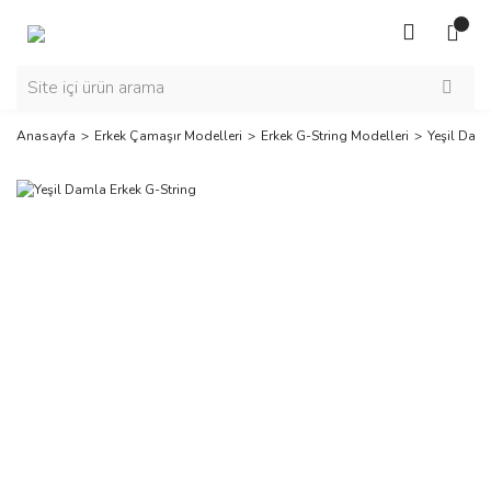
Anasayfa
Erkek Çamaşır Modelleri
Erkek G-String Modelleri
Yeşil Daml