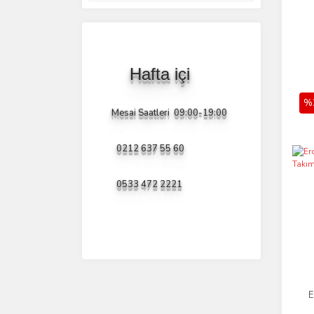
Hafta içi
%
Mesai Saatleri 09:00-19:00
0212 637 55 60
0533 472 2221
E