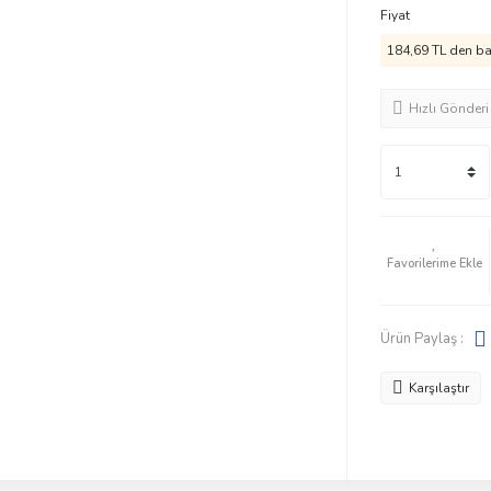
Fiyat
184,69 TL den baş
Hızlı Gönderi
Ürün Paylaş :
Karşılaştır