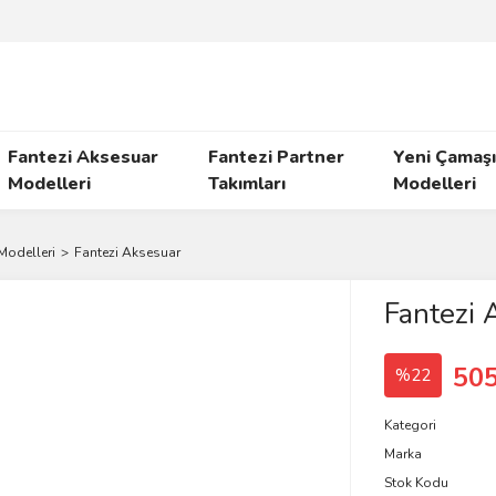
Fantezi Aksesuar
Fantezi Partner
Yeni Çamaşı
Modelleri
Takımları
Modelleri
Modelleri
Fantezi Aksesuar
Fantezi 
505
%22
Kategori
Marka
Stok Kodu