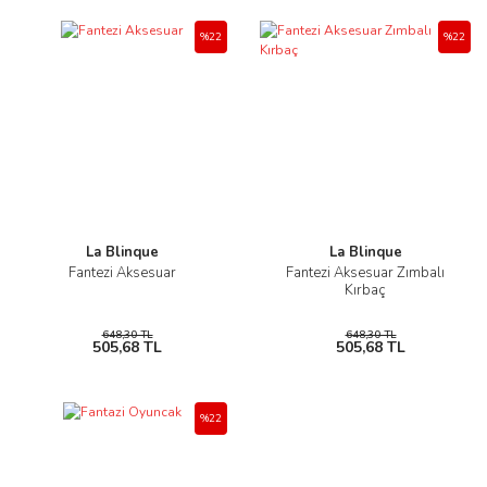
%22
%22
La Blinque
La Blinque
Fantezi Aksesuar
Fantezi Aksesuar Zımbalı
Kırbaç
648,30 TL
648,30 TL
505,68 TL
505,68 TL
%22