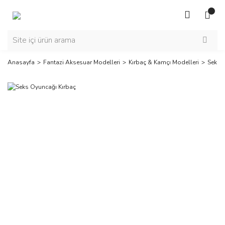
Anasayfa
Fantazi Aksesuar Modelleri
Kırbaç & Kamçı Modelleri
Seks 