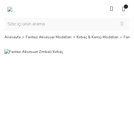
Anasayfa
Fantazi Aksesuar Modelleri
Kırbaç & Kamçı Modelleri
Fantez