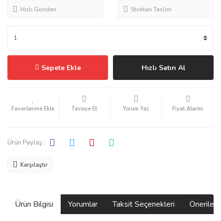
Hızlı Gönderi
Stoktan Teslim
Sepete Ekle
Hızlı Satın Al
Tavsiye Et
Yorum Yaz
Fiyat Alarmı
Ürün Paylaş :
Karşılaştır
Ürün Bilgisi
Yorumlar
Taksit Seçenekleri
Önerilerin